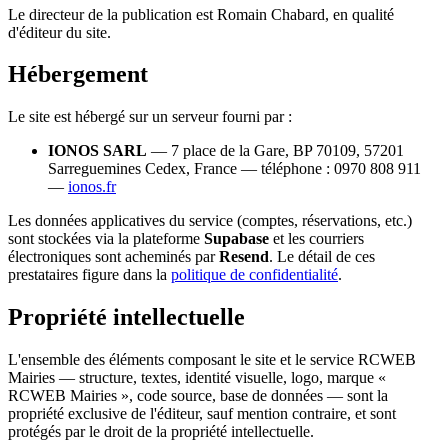
Le directeur de la publication est Romain Chabard, en qualité
d'éditeur du site.
Hébergement
Le site est hébergé sur un serveur fourni par :
IONOS SARL
— 7 place de la Gare, BP 70109, 57201
Sarreguemines Cedex, France — téléphone : 0970 808 911
—
ionos.fr
Les données applicatives du service (comptes, réservations, etc.)
sont stockées via la plateforme
Supabase
et les courriers
électroniques sont acheminés par
Resend
. Le détail de ces
prestataires figure dans la
politique de confidentialité
.
Propriété intellectuelle
L'ensemble des éléments composant le site et le service RCWEB
Mairies — structure, textes, identité visuelle, logo, marque «
RCWEB Mairies », code source, base de données — sont la
propriété exclusive de l'éditeur, sauf mention contraire, et sont
protégés par le droit de la propriété intellectuelle.