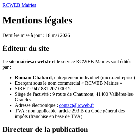
RCWEB
Mairies
Mentions légales
Dernière mise à jour : 18 mai 2026
Éditeur du site
Le site
mairies.rcweb.fr
et le service RCWEB Mairies sont édités
par :
Romain Chabard
, entrepreneur individuel (micro-entreprise)
Exerçant sous le nom commercial « RCWEB Mairies »
SIRET : 947 881 207 00015
Siège de l'activité : 9 route de Chaumont, 41400 Vallières-les-
Grandes
Adresse électronique :
contact@rcweb.fr
TVA : non applicable, article 293 B du Code général des
impôts (franchise en base de TVA)
Directeur de la publication