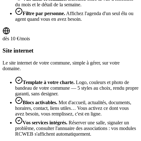
du mois et le détail de la semaine.
Filtre par personne
.
Affichez l'agenda d'un seul élu ou
agent quand vous en avez besoin.
dès
10
€/mois
Site internet
Le site internet de votre commune, simple à gérer, sur votre
domaine.
Template à votre charte
.
Logo, couleurs et photo de
bandeau de votre commune — 5 styles au choix, rendu propre
garanti, sans designer.
Blocs activables
.
Mot d'accueil, actualités, documents,
horaires, contact, liens utiles… Vous activez ce dont vous
avez besoin, vous remplissez, c'est en ligne.
Vos services intégrés
.
Réserver une salle, signaler un
problème, consulter l'annuaire des associations : vos modules
RCWEB s'affichent automatiquement.