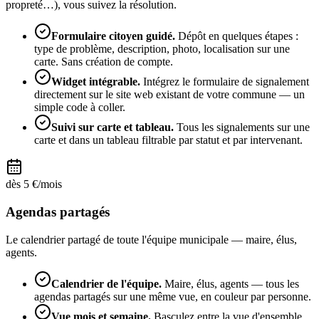
propreté…), vous suivez la résolution.
Formulaire citoyen guidé
.
Dépôt en quelques étapes :
type de problème, description, photo, localisation sur une
carte. Sans création de compte.
Widget intégrable
.
Intégrez le formulaire de signalement
directement sur le site web existant de votre commune — un
simple code à coller.
Suivi sur carte et tableau
.
Tous les signalements sur une
carte et dans un tableau filtrable par statut et par intervenant.
dès
5
€/mois
Agendas partagés
Le calendrier partagé de toute l'équipe municipale — maire, élus,
agents.
Calendrier de l'équipe
.
Maire, élus, agents — tous les
agendas partagés sur une même vue, en couleur par personne.
Vue mois et semaine
.
Basculez entre la vue d'ensemble